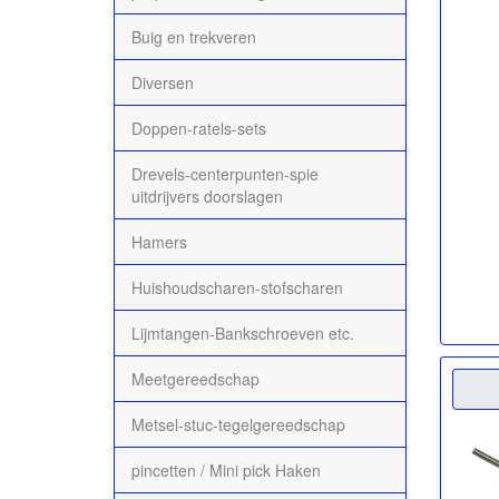
Buig en trekveren
Diversen
Doppen-ratels-sets
Drevels-centerpunten-spie
uitdrijvers doorslagen
Hamers
Huishoudscharen-stofscharen
Lijmtangen-Bankschroeven etc.
Meetgereedschap
Metsel-stuc-tegelgereedschap
pincetten / Mini pick Haken