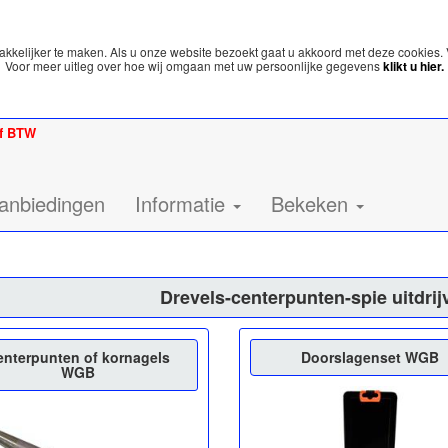
kelijker te maken. Als u onze website bezoekt gaat u akkoord met deze cookies. 
Voor meer uitleg over hoe wij omgaan met uw persoonlijke gegevens
klikt u hier.
ef BTW
anbiedingen
Informatie
Bekeken
Drevels-centerpunten-spie uitdri
enterpunten of kornagels
Doorslagenset WGB
WGB