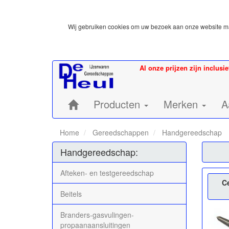
Wij gebruiken cookies om uw bezoek aan onze website mak
Al onze prijzen zijn inclusi
Home:
Producten
Merken
A
Home
Gereedschappen
Handgereedschap
Handgereedschap:
Afteken- en testgereedschap
C
Beitels
Branders-gasvulingen-
propaanaansluitingen