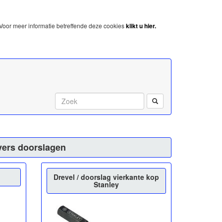
Voor meer informatie betreffende deze cookies
klikt u hier.
Start met zoeken:
jvers doorslagen
Drevel / doorslag vierkante kop
Stanley