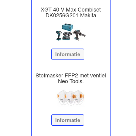
XGT 40 V Max Combiset
DK0256G201 Makita
Informatie
Stofmasker FFP2 met ventiel
Neo Tools.
Informatie