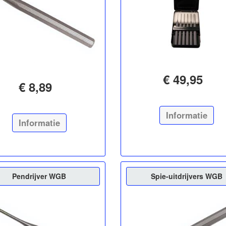
€ 49,95
€ 8,89
Informatie
Informatie
Pendrijver WGB
Spie-uitdrijvers WGB