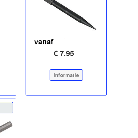
€ 7,95
Informatie