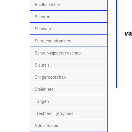
Poelietrekkers
Scharen
Schaven
Schroevendraaiers
Schuur-slijpgereedschap
Sleutels
Snijgereedschap
Stelen etc.
Tangen
Trechters - jerrycans
Vijlen-Raspen