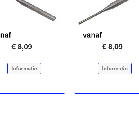
€ 8,09
€ 8,09
Informatie
Informatie