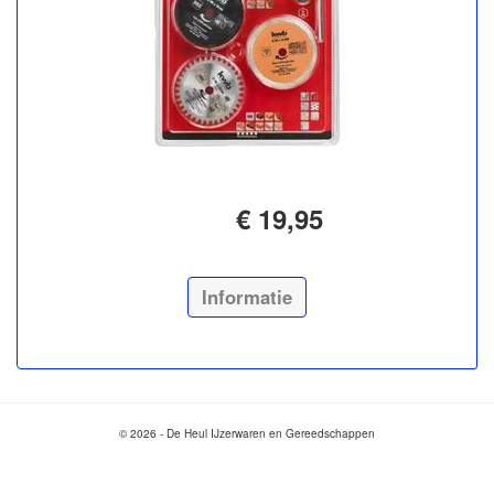
€ 19,95
Informatie
© 2026 - De Heul IJzerwaren en Gereedschappen