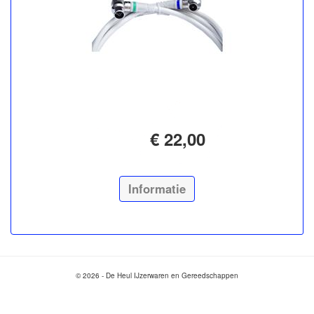
€ 22,00
Informatie
© 2026 - De Heul IJzerwaren en Gereedschappen