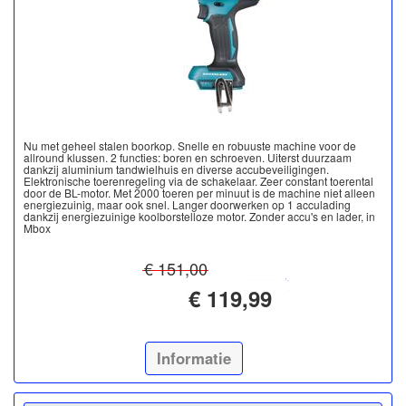
Nu met geheel stalen boorkop. Snelle en robuuste machine voor de
allround klussen. 2 functies: boren en schroeven. Uiterst duurzaam
dankzij aluminium tandwielhuis en diverse accubeveiligingen.
Elektronische toerenregeling via de schakelaar. Zeer constant toerental
door de BL-motor. Met 2000 toeren per minuut is de machine niet alleen
energiezuinig, maar ook snel. Langer doorwerken op 1 acculading
dankzij energiezuinige koolborstelloze motor. Zonder accu's en lader, in
Mbox
€ 151,00
€ 119,99
Informatie