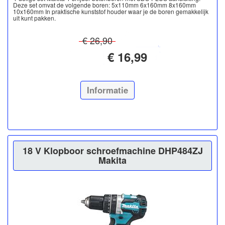
Deze set omvat de volgende boren: 5x110mm 6x160mm 8x160mm
10x160mm In praktische kunststof houder waar je de boren gemakkelijk
uit kunt pakken.
€ 26,90
€ 16,99
Informatie
18 V Klopboor schroefmachine DHP484ZJ
Makita