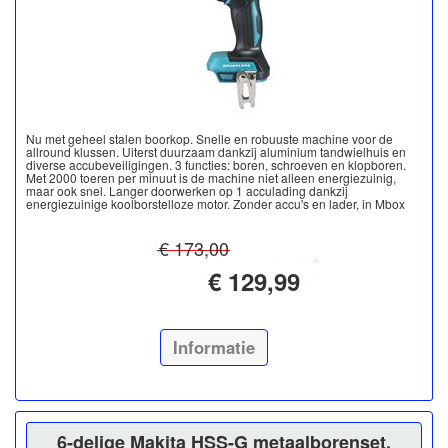
Nu met geheel stalen boorkop. Snelle en robuuste machine voor de
allround klussen. Uiterst duurzaam dankzij aluminium tandwielhuis en
diverse accubeveiligingen. 3 functies: boren, schroeven en klopboren.
Met 2000 toeren per minuut is de machine niet alleen energiezuinig,
maar ook snel. Langer doorwerken op 1 acculading dankzij
energiezuinige koolborstelloze motor. Zonder accu's en lader, in Mbox
€ 173,00
€ 129,99
Informatie
6-delige Makita HSS-G metaalborenset.