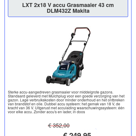
LXT 2x18 V accu Grasmaaier 43 cm
DLM432Z Makita
Sterke accu-aangedreven grasmaaier voor middelgrote gazons.
Standaard geleverd met Mulchplug voor een goede verzorging van het
gazon. Lage verbruikskosten door minder onderhoud en het ontbreken
van brandstof en olie. Dubbel accu systeem: het gemak van 18 V, de
kracht van 36 V. Uitgerust met acculading waarschuwingssysteem: één
voor elke accu. Zonder accu's en lader, in doos
€ 352,00
€ 249,95