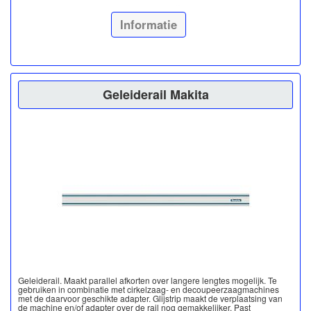
Informatie
Geleiderail Makita
Geleiderail. Maakt parallel afkorten over langere lengtes mogelijk. Te
gebruiken in combinatie met cirkelzaag- en decoupeerzaagmachines
met de daarvoor geschikte adapter. Glijstrip maakt de verplaatsing van
de machine en/of adapter over de rail nog gemakkelijker. Past