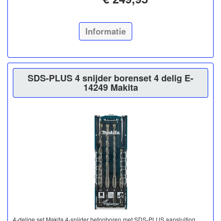
Informatie
SDS-PLUS 4 snijder borenset 4 delig E-
14249 Makita
4-delige set Makita 4-snijder betonboren met SDS-PLUS aansluiting.