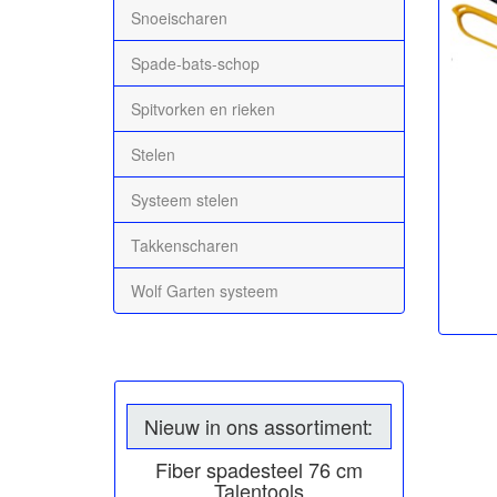
Snoeischaren
Spade-bats-schop
Spitvorken en rieken
Stelen
Systeem stelen
Takkenscharen
Wolf Garten systeem
Nieuw in ons assortiment:
Fiber spadesteel 76 cm
Talentools