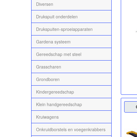
Diversen
Drukspuit onderdelen
Drukspuiten-sproeiapparaten
Gardena systeem
Gereedschap met steel
Grasscharen
Grondboren
Kindergereedschap
Klein handgereedschap
Kruiwagens
Onkruidborstels en voegenkrabbers