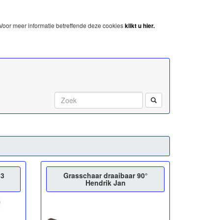
Voor meer informatie betreffende deze cookies
klikt u hier.
Start met zoeken:
33
Grasschaar draaibaar 90°
Hendrik Jan