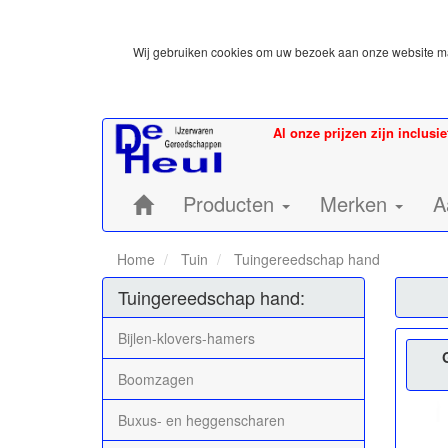
Wij gebruiken cookies om uw bezoek aan onze website mak
Al onze prijzen zijn inclusi
Home:
Producten
Merken
A
Home
Tuin
Tuingereedschap hand
Tuingereedschap hand:
Bijlen-klovers-hamers
Boomzagen
Buxus- en heggenscharen