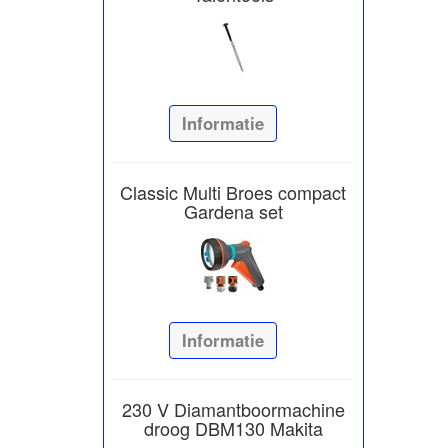
Informatie
Classic Multi Broes compact
Gardena set
Informatie
230 V Diamantboormachine
droog DBM130 Makita