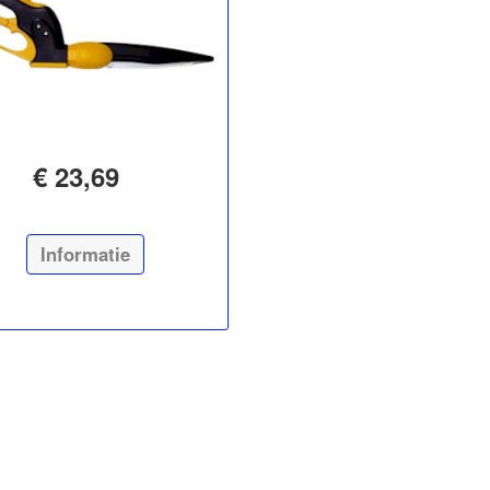
€ 23,69
Informatie