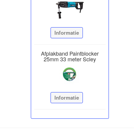
Informatie
Afplakband Paintblocker
25mm 33 meter Scley
Informatie