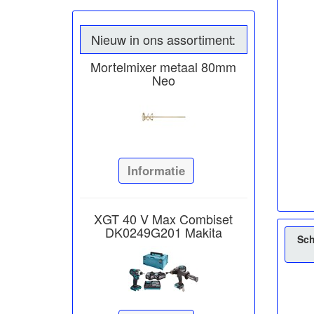
Nieuw in ons assortiment:
Mortelmixer metaal 80mm
Neo
Informatie
XGT 40 V Max Combiset
DK0249G201 Makita
Sch