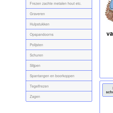
Frezen zachte metalen hout etc.
Graveren
Hulpstukken
Opspandoorns
Polijsten
Schuren
Slijpen
Spantangen en boorkoppen
Tegelfrezen
sch
Zagen