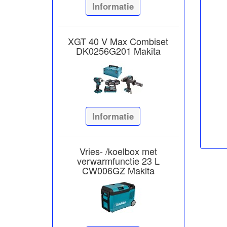
Informatie
XGT 40 V Max Combiset
DK0256G201 Makita
Informatie
Vries- /koelbox met
verwarmfunctie 23 L
CW006GZ Makita