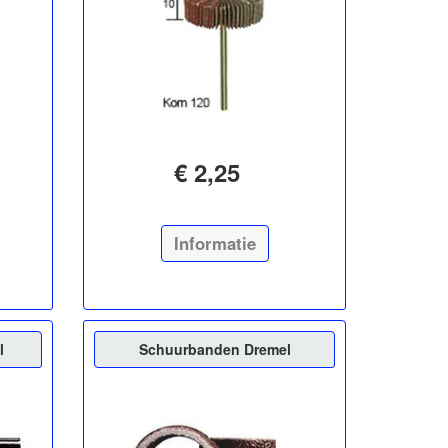
€ 2,25
Informatie
l
Schuurbanden Dremel