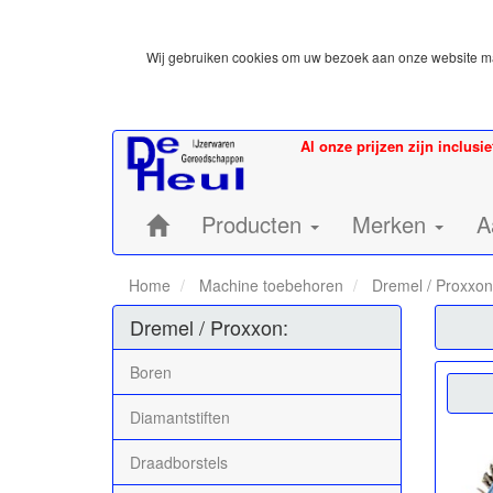
Wij gebruiken cookies om uw bezoek aan onze website mak
Al onze prijzen zijn inclusi
Home:
Producten
Merken
A
Home
Machine toebehoren
Dremel / Proxxon
Dremel / Proxxon:
Boren
Diamantstiften
Draadborstels