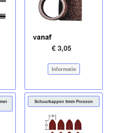
€ 3,05
Informatie
 met
Schuurkappen 9mm Proxxon