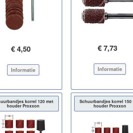
€ 7,73
€ 4,50
Informatie
Informatie
uurbandjes korrel 120 met
Schuurbandjes korrel 150
houder Proxxon
houder Proxxon