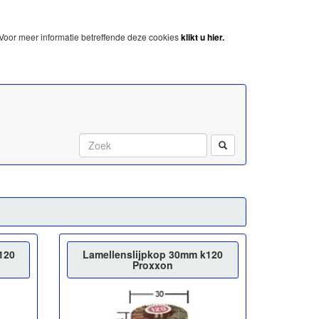
Voor meer informatie betreffende deze cookies
klikt u hier.
Start met zoeken:
120
Lamellenslijpkop 30mm k120
Proxxon