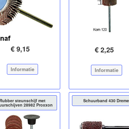
€ 9,15
€ 2,25
Informatie
Informatie
Rubber steunschijf met
Schuurband 430 Dreme
uurschijven 28982 Proxxon