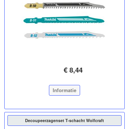
€ 8,44
Informatie
Decoupeerzagenset T-schacht Wolfcraft