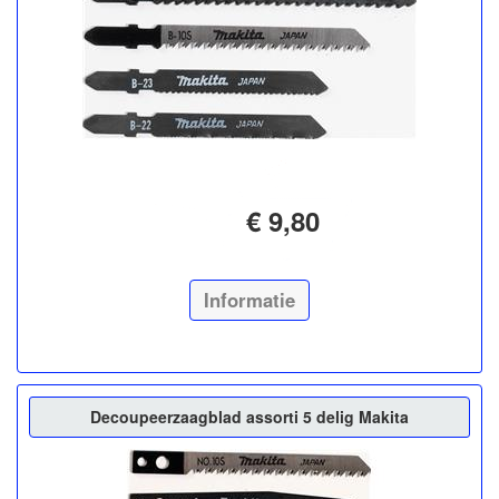
€ 9,80
Informatie
Decoupeerzaagblad assorti 5 delig Makita