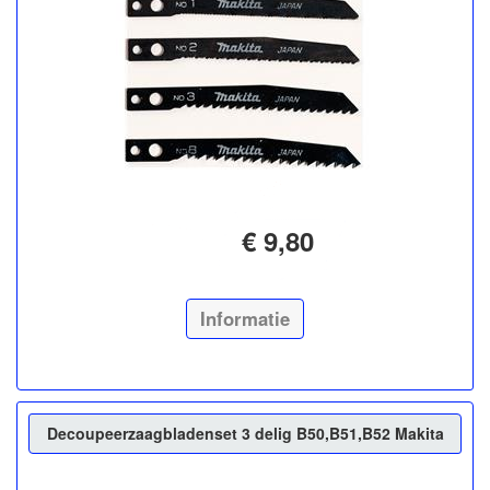
€ 9,80
Informatie
Decoupeerzaagbladenset 3 delig B50,B51,B52 Makita