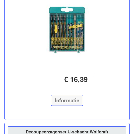
€ 16,39
Informatie
Decoupeerzagenset U-schacht Wolfcraft