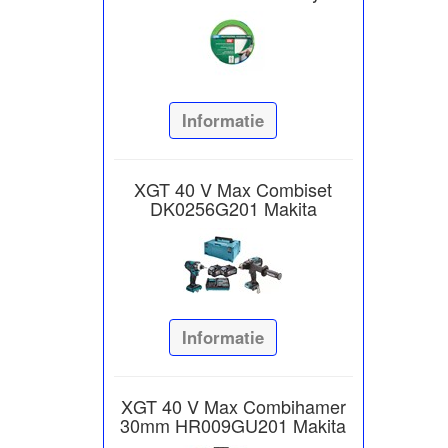
Informatie
XGT 40 V Max Combiset
DK0256G201 Makita
Informatie
XGT 40 V Max Combihamer
30mm HR009GU201 Makita