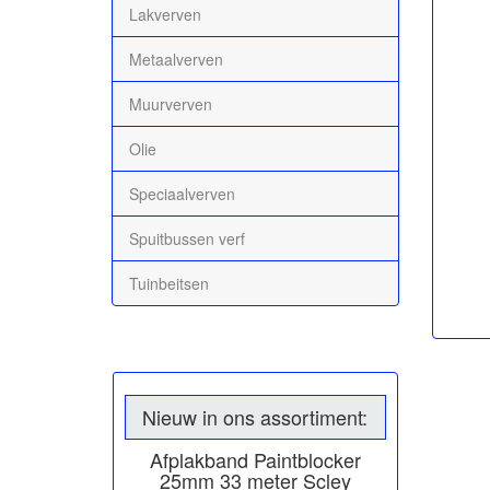
Lakverven
Metaalverven
Muurverven
Olie
Speciaalverven
Spuitbussen verf
Tuinbeitsen
Nieuw in ons assortiment:
Afplakband Paintblocker
25mm 33 meter Scley