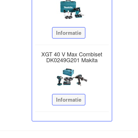
Informatie
XGT 40 V Max Combiset
DK0249G201 Makita
Informatie