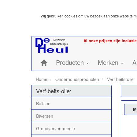
Wij gebruiken cookies om uw bezoek aan onze website mak
Al onze prijzen zijn inclusi
Home:
Producten
Merken
A
Home
Onderhoudsproducten
Verf-beits-olie
Verf-beits-olie:
Beitsen
M
Diversen
Grondverven-menie