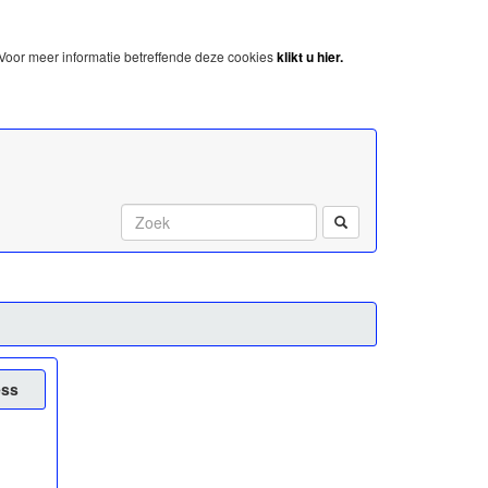
Voor meer informatie betreffende deze cookies
klikt u hier.
Start met zoeken:
ess