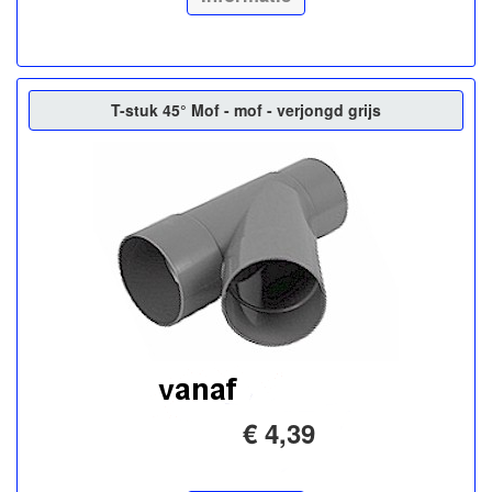
T-stuk 45° Mof - mof - verjongd grijs
€ 4,39