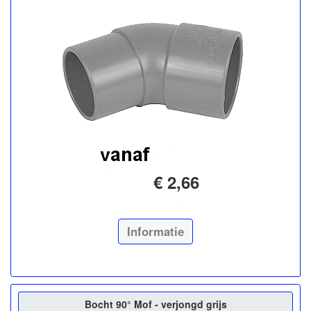
€ 2,66
Informatie
Bocht 90° Mof - verjongd grijs