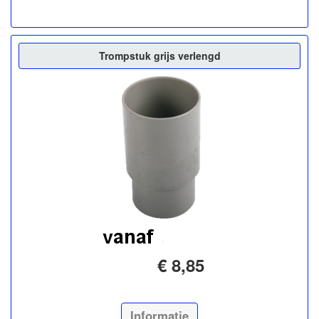
Trompstuk grijs verlengd
€ 8,85
Informatie