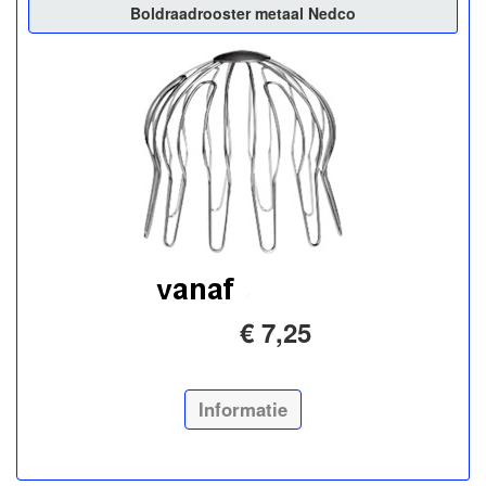
Boldraadrooster metaal Nedco
€ 7,25
Informatie