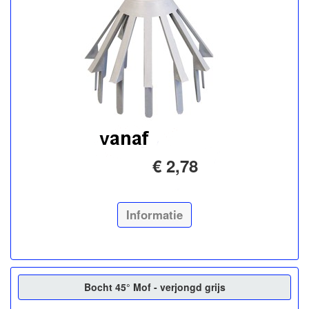
€ 2,78
Informatie
Bocht 45° Mof - verjongd grijs