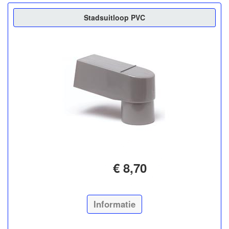
Stadsuitloop PVC
€ 8,70
Informatie