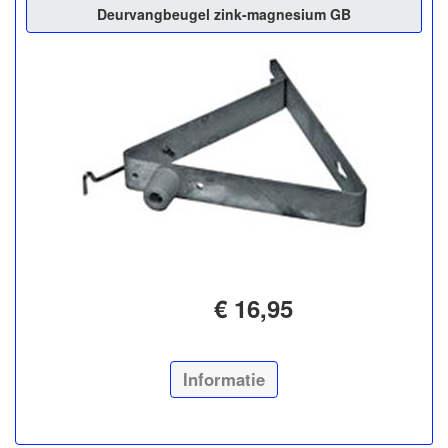
Deurvangbeugel zink-magnesium GB
€ 16,95
Informatie