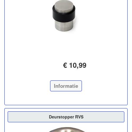
€ 10,99
Informatie
Deurstopper RVS