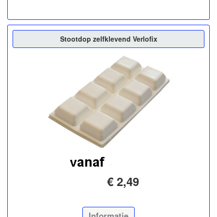
Stootdop zelfklevend Verlofix
€ 2,49
Informatie