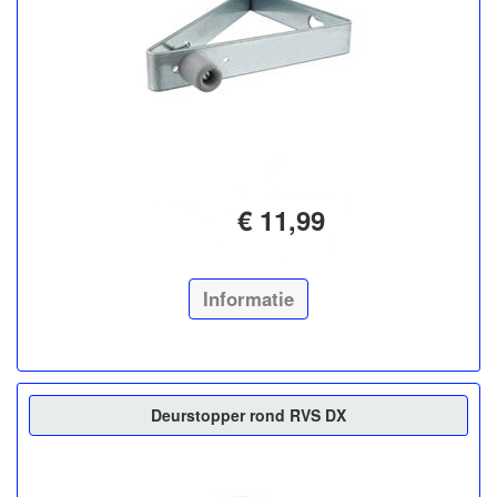
€ 11,99
Informatie
Deurstopper rond RVS DX