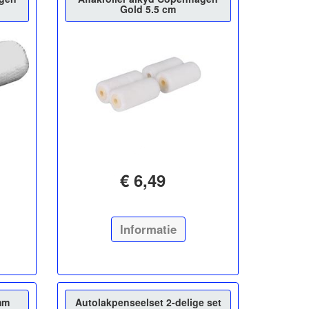
Gold 5.5 cm
€ 6,49
Informatie
mm
Autolakpenseelset 2-delige set