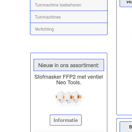
ve
Tuinmachine toebehoren
Tuinmachines
Verlichting
Nieuw in ons assortiment:
Stofmasker FFP2 met ventiel
Neo Tools.
Informatie
B