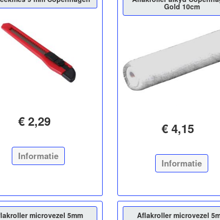
Gold 10cm
€ 2,29
€ 4,15
Informatie
Informatie
flakroller microvezel 5mm
Aflakroller microvezel 5