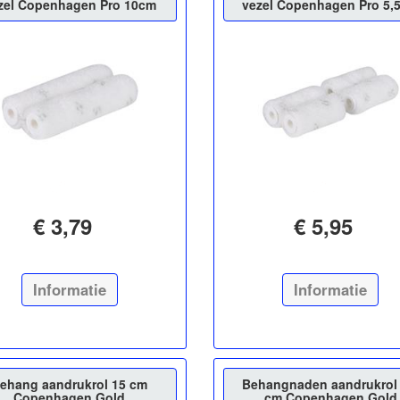
zel Copenhagen Pro 10cm
vezel Copenhagen Pro 5,
€ 3,79
€ 5,95
Informatie
Informatie
ehang aandrukrol 15 cm
Behangnaden aandrukrol 
Copenhagen Gold
cm Copenhagen Gold