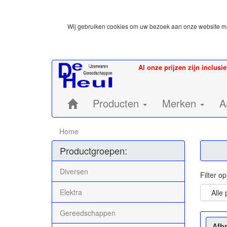
Wij gebruiken cookies om uw bezoek aan onze website mak
Al onze prijzen zijn inclusi
Home:
Producten
Merken
A
Home
Productgroepen:
Diversen
Filter o
Elektra
Alle
Gereedschappen
Afb