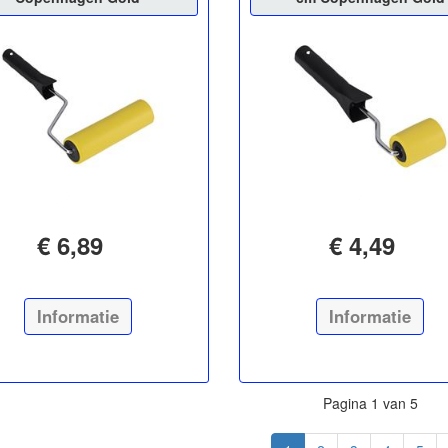
€ 6,89
€ 4,49
Informatie
Informatie
Pagina 1 van 5