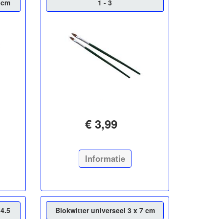
5cm
1 - 3
€ 3,99
Informatie
4.5
Blokwitter universeel 3 x 7 cm