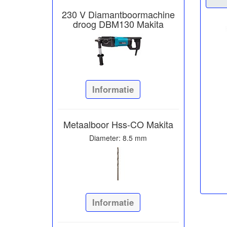
230 V Diamantboormachine
droog DBM130 Makita
Informatie
Metaalboor Hss-CO Makita
Diameter: 8.5 mm
Informatie