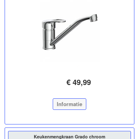
€ 49,99
Informatie
Keukenmengkraan Grado chroom