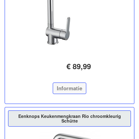
€ 89,99
Informatie
Eenknops Keukenmengkraan Rio chroomkleurig
Schütte