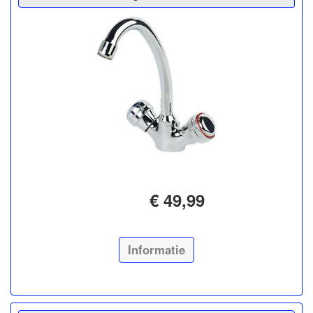
€ 49,99
Informatie