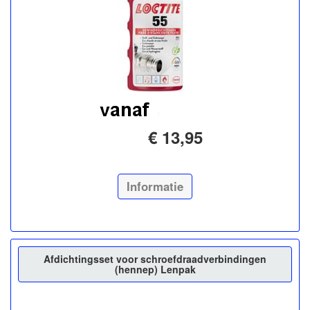
€ 13,95
Informatie
Afdichtingsset voor schroefdraadverbindingen
(hennep) Lenpak