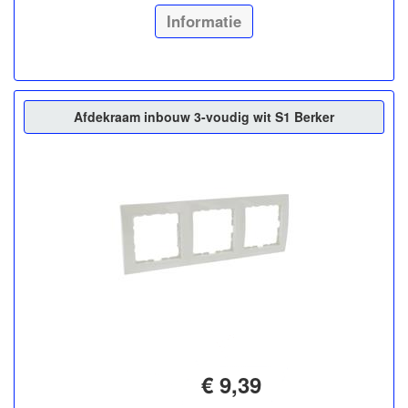
Informatie
Afdekraam inbouw 3-voudig wit S1 Berker
€ 9,39