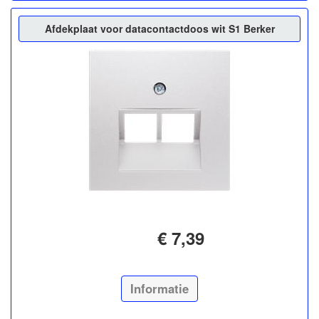
Afdekplaat voor datacontactdoos wit S1 Berker
€ 7,39
Informatie