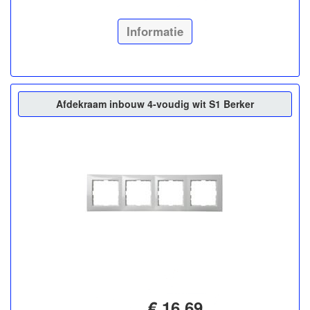
Informatie
Afdekraam inbouw 4-voudig wit S1 Berker
€ 16,69