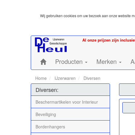
Wij gebruiken cookies om uw bezoek aan onze website mak
Al onze prijzen zijn inclusi
Home:
Producten
Merken
A
Home
IJzerwaren
Diversen
Diversen:
Beschermartikelen voor Interieur
Beveiliging
Bordenhangers