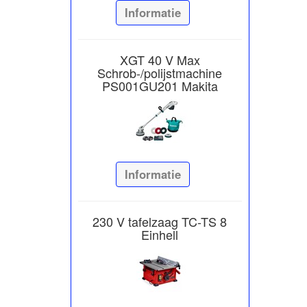
Informatie
XGT 40 V Max
Schrob-/polijstmachine
PS001GU201 Makita
Informatie
230 V tafelzaag TC-TS 8
Einhell