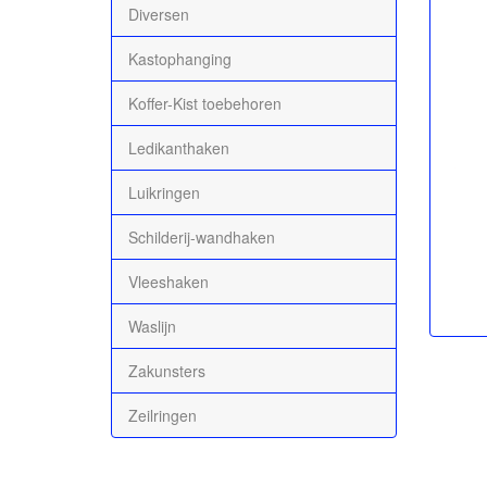
Diversen
Kastophanging
Koffer-Kist toebehoren
Ledikanthaken
Luikringen
Schilderij-wandhaken
Vleeshaken
Waslijn
Zakunsters
Zeilringen