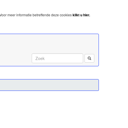
Voor meer informatie betreffende deze cookies
klikt u hier.
Start met zoeken: