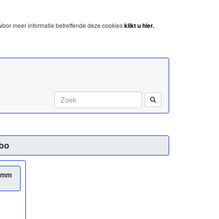
Voor meer informatie betreffende deze cookies
klikt u hier.
Start met zoeken:
bo
00mm