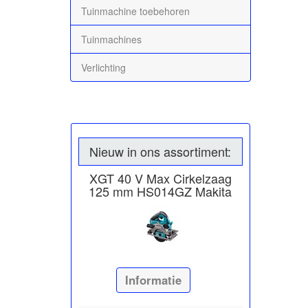
Tuinmachine toebehoren
Tuinmachines
Verlichting
Nieuw in ons assortiment:
XGT 40 V Max Cirkelzaag
125 mm HS014GZ Makita
Informatie