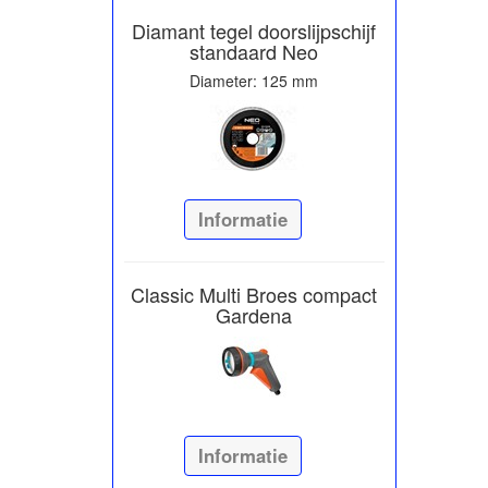
Diamant tegel doorslijpschijf
standaard Neo
Diameter: 125 mm
Informatie
Classic Multi Broes compact
Gardena
Informatie