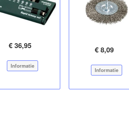
€ 36,95
€ 8,09
Informatie
Informatie