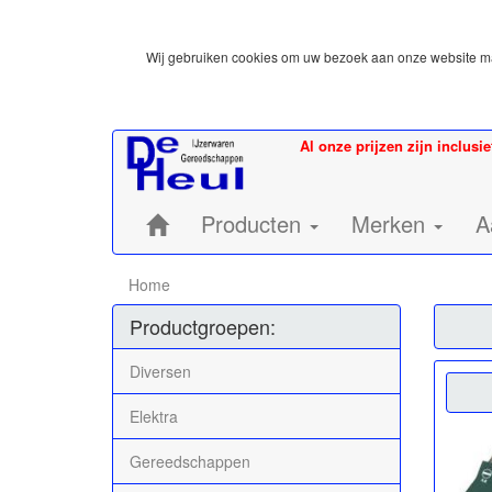
Wij gebruiken cookies om uw bezoek aan onze website mak
Al onze prijzen zijn inclusi
Home:
Producten
Merken
A
Home
Productgroepen:
Diversen
Elektra
Gereedschappen