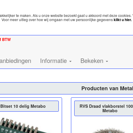
kelijker te maken. Als u onze website bezoekt gaat u akkoord met deze cookies. 
Voor meer uitleg over hoe wij omgaan met uw persoonlijke gegevens
klikt u hier.
ef BTW
anbiedingen
Informatie
Bekeken
Producten van Meta
Bitset 10 delig Metabo
RVS Draad vlakborstel 1
Metabo