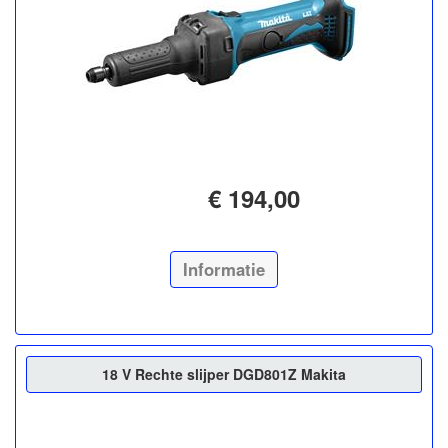
€ 194,00
Informatie
18 V Rechte slijper DGD801Z Makita