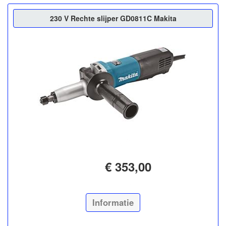
230 V Rechte slijper GD0811C Makita
€ 353,00
Informatie