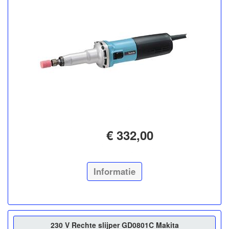
€ 332,00
Informatie
230 V Rechte slijper GD0801C Makita