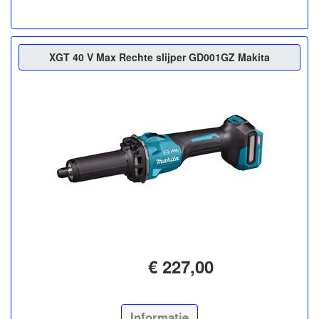
XGT 40 V Max Rechte slijper GD001GZ Makita
€ 227,00
Informatie