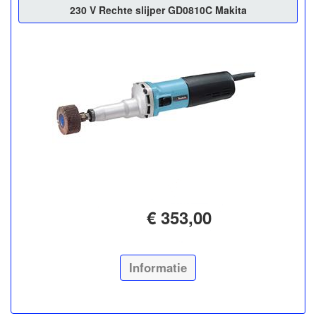
230 V Rechte slijper GD0810C Makita
€ 353,00
Informatie