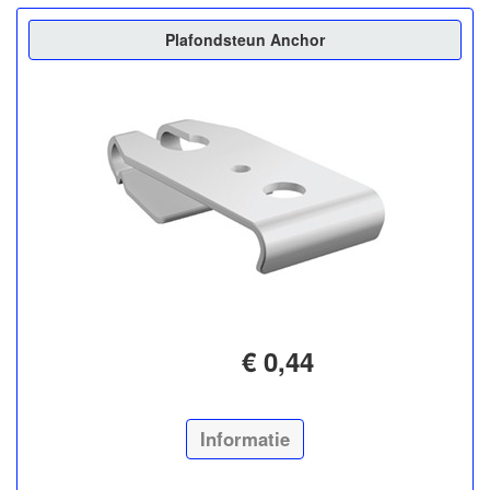
Plafondsteun Anchor
€ 0,44
Informatie