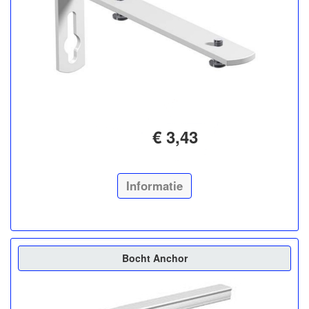
€ 3,43
Informatie
Bocht Anchor