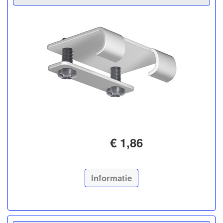
€ 1,86
Informatie