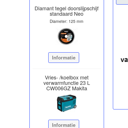
Diamant tegel doorslijpschijf
standaard Neo
Diameter: 125 mm
Informatie
Vries- /koelbox met
verwarmfunctie 23 L
CW006GZ Makita
Informatie