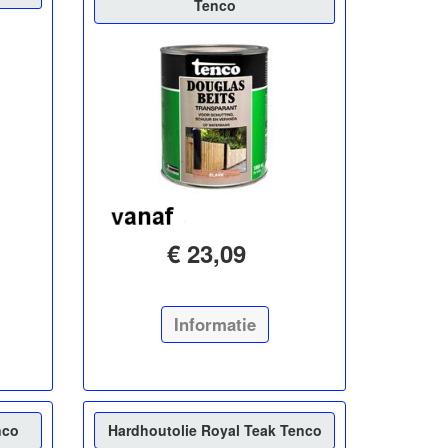
Tenco
€ 23,09
Informatie
nco
Hardhoutolie Royal Teak Tenco