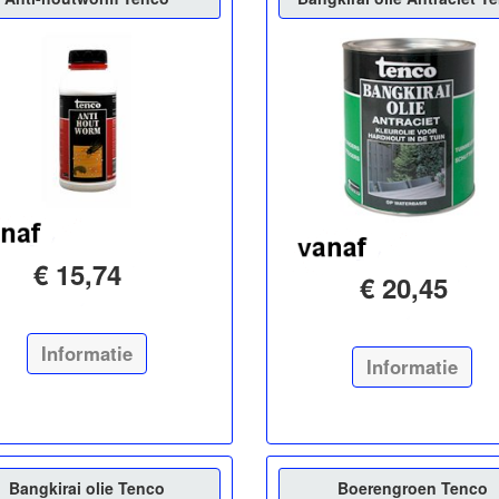
€ 15,74
€ 20,45
Informatie
Informatie
Bangkirai olie Tenco
Boerengroen Tenco