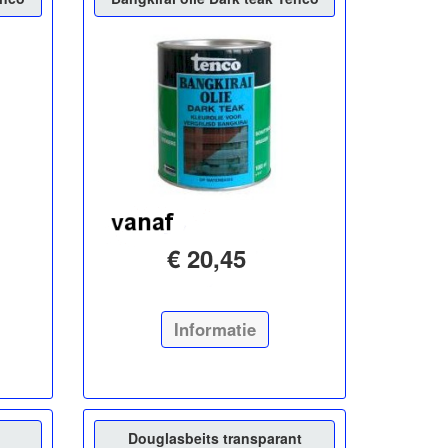
€ 20,45
Informatie
Douglasbeits transparant