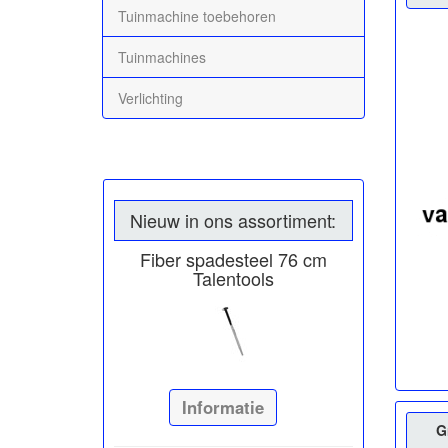
Tuinmachine toebehoren
Tuinmachines
Verlichting
Nieuw in ons assortiment:
Fiber spadesteel 76 cm
Talentools
Informatie
G