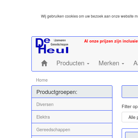
Wij gebruiken cookies om uw bezoek aan onze website mak
Al onze prijzen zijn inclusi
Home:
Producten
Merken
A
Home
Productgroepen:
Diversen
Filter o
Elektra
Alle
Gereedschappen