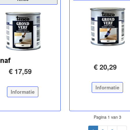
€ 20,29
€ 17,59
Informatie
Informatie
Pagina 1 van 3