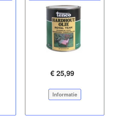
€ 25,99
Informatie