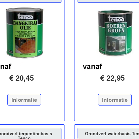
€ 20,45
€ 22,95
Informatie
Informatie
rondverf terpentinebasis
Grondverf waterbasis Te
Tenco