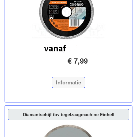
€ 7,99
Informatie
Diamantschijf tbv tegelzaagmachine Einhell