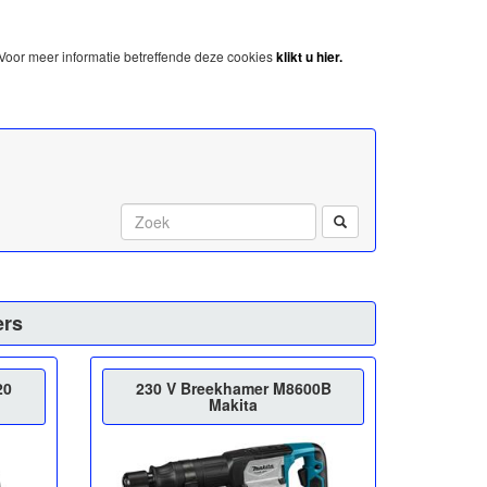
Voor meer informatie betreffende deze cookies
klikt u hier.
Start met zoeken:
ers
20
230 V Breekhamer M8600B
Makita