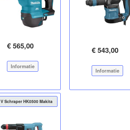
€ 565,00
€ 543,00
Informatie
Informatie
 V Schraper HK0500 Makita