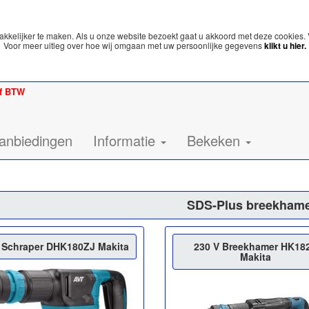
kelijker te maken. Als u onze website bezoekt gaat u akkoord met deze cookies. 
Voor meer uitleg over hoe wij omgaan met uw persoonlijke gegevens
klikt u hier.
ef BTW
anbiedingen
Informatie
Bekeken
SDS-Plus breekham
 Schraper DHK180ZJ Makita
230 V Breekhamer HK18
Makita