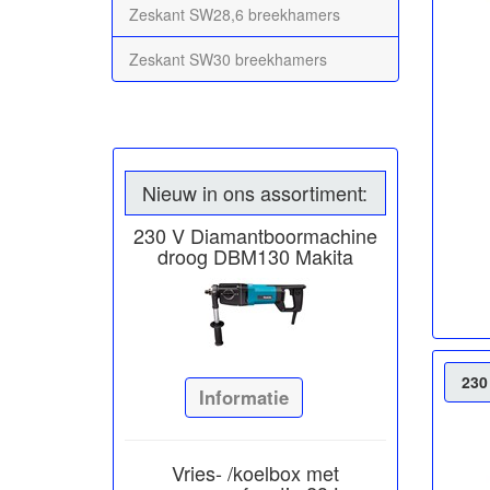
Zeskant SW28,6 breekhamers
Zeskant SW30 breekhamers
Nieuw in ons assortiment:
230 V Diamantboormachine
droog DBM130 Makita
230
Informatie
Vries- /koelbox met