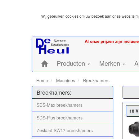
Wij gebruiken cookies om uw bezoek aan onze website mak
Al onze prijzen zijn inclusi
Home:
Producten
Merken
A
Home
Machines
Breekhamers
Breekhamers:
SDS-Max breekhamers
18 V
SDS-Plus breekhamers
Zeskant SW17 breekhamers