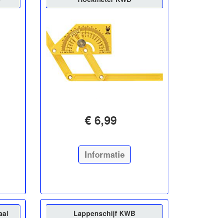
€ 6,99
Informatie
aal
Lappenschijf KWB