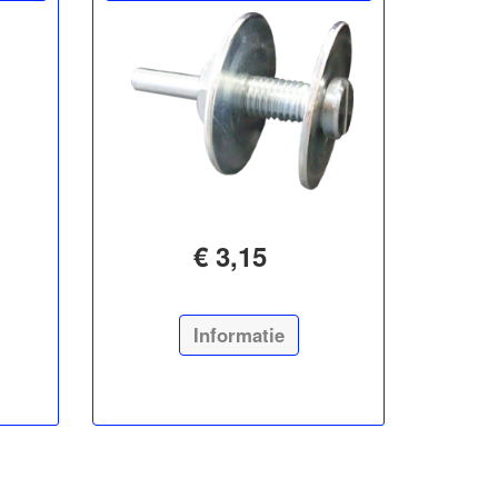
€ 3,15
Informatie