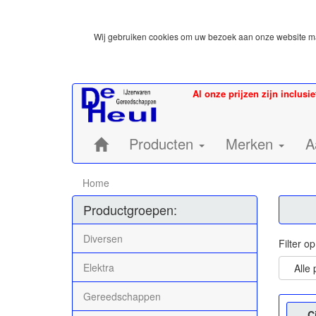
Wij gebruiken cookies om uw bezoek aan onze website mak
Al onze prijzen zijn inclusi
Home:
Producten
Merken
A
Home
Productgroepen:
Diversen
Filter o
Elektra
Alle
Gereedschappen
C