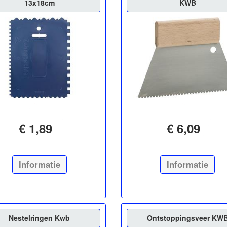
13x18cm
KWB
€ 1,89
€ 6,09
Informatie
Informatie
Nestelringen Kwb
Ontstoppingsveer KW