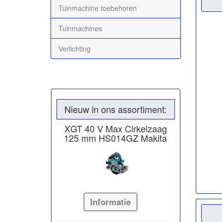
Tuinmachine toebehoren
Tuinmachines
Verlichting
Nieuw in ons assortiment:
XGT 40 V Max Cirkelzaag
125 mm HS014GZ Makita
Informatie