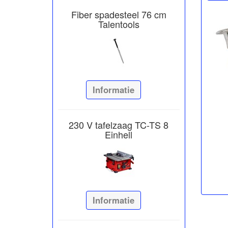
Fiber spadesteel 76 cm
Talentools
Informatie
230 V tafelzaag TC-TS 8
Einhell
Informatie