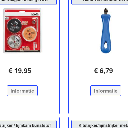
€ 19,95
€ 6,79
Informatie
Informatie
strijker / lijmkam kunststof
Kitstrijker/lijmstrijker met