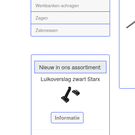
Werkbanken-schragen
Zagen
Zakmessen
Nieuw in ons assortiment:
Luikoverslag zwart Starx
Informatie