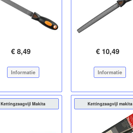
€ 8,49
€ 10,49
Informatie
Informatie
Kettingzaagvijl Makita
Kettingzaagvijl makita