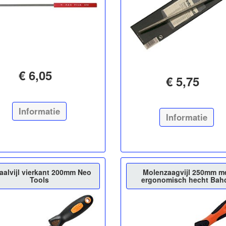
€ 6,05
€ 5,75
Informatie
Informatie
aalvijl vierkant 200mm Neo
Molenzaagvijl 250mm m
Tools
ergonomisch hecht Bah