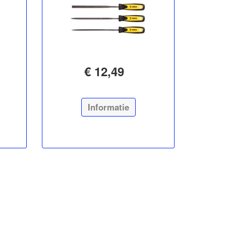
€ 12,49
Informatie