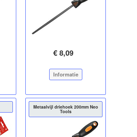
€ 8,09
Informatie
Metaalvijl driehoek 200mm Neo
Tools