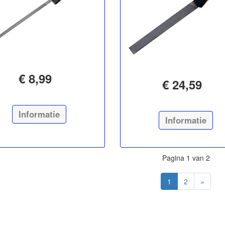
€ 8,99
€ 24,59
Informatie
Informatie
Pagina 1 van 2
1
2
»