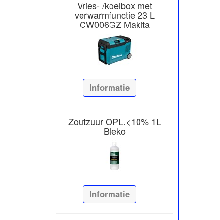
Vries- /koelbox met
verwarmfunctie 23 L
CW006GZ Makita
Informatie
Zoutzuur OPL.<10% 1L
Bleko
Informatie