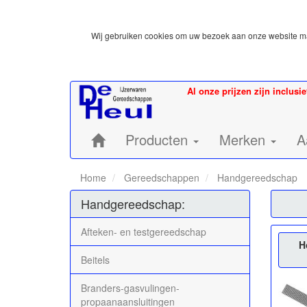
Wij gebruiken cookies om uw bezoek aan onze website mak
Al onze prijzen zijn inclusi
Home:
Producten
Merken
A
Home
Gereedschappen
Handgereedschap
Handgereedschap:
Afteken- en testgereedschap
H
Beitels
Branders-gasvulingen-
propaanaansluitingen