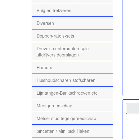
Buig en trekveren
Diversen
Doppen-ratels-sets
Drevels-centerpunten-spie
uitdrijvers doorslagen
Hamers
Huishoudscharen-stofscharen
Lijmtangen-Bankschroeven etc.
Meetgereedschap
Metsel-stuc-tegelgereedschap
pincetten / Mini pick Haken