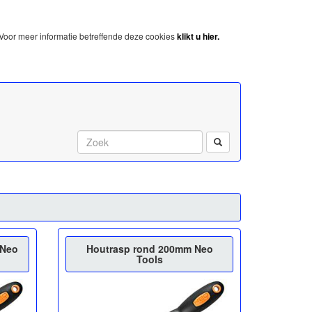
Voor meer informatie betreffende deze cookies
klikt u hier.
Start met zoeken:
 Neo
Houtrasp rond 200mm Neo
Tools