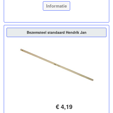
Informatie
Bezemsteel standaard Hendrik Jan
€ 4,19