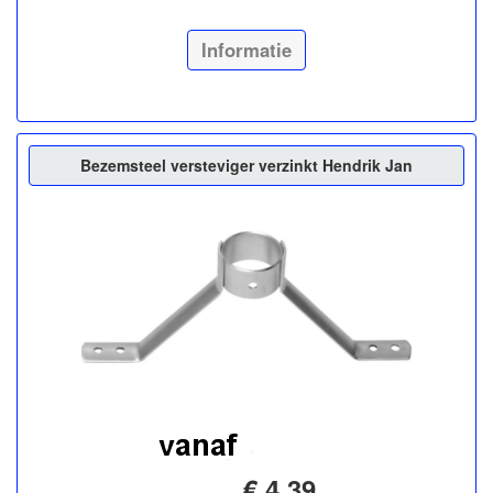
Informatie
Bezemsteel versteviger verzinkt Hendrik Jan
€ 4,39