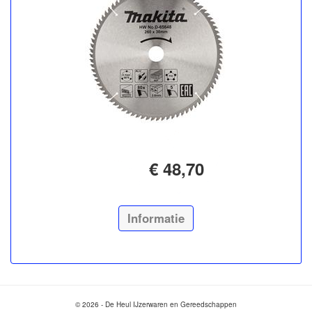
€ 48,70
Informatie
© 2026 - De Heul IJzerwaren en Gereedschappen