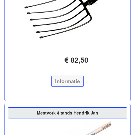
€ 82,50
Informatie
Mestvork 4 tands Hendrik Jan