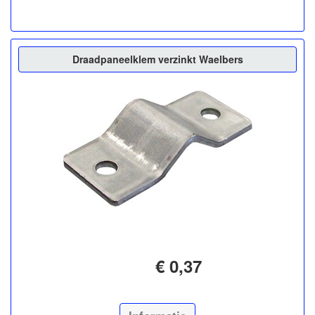
Draadpaneelklem verzinkt Waelbers
€ 0,37