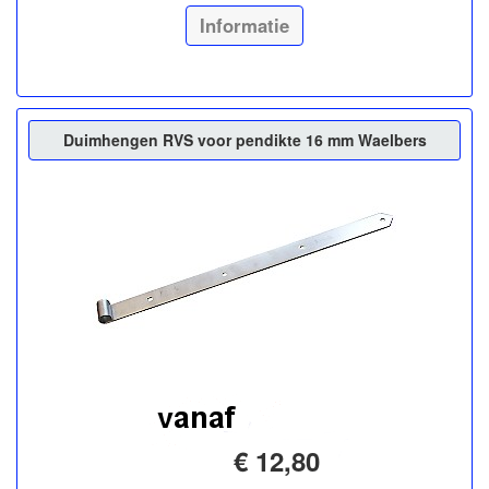
Informatie
Duimhengen RVS voor pendikte 16 mm Waelbers
€ 12,80