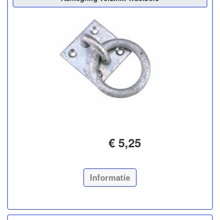
€ 5,25
Informatie