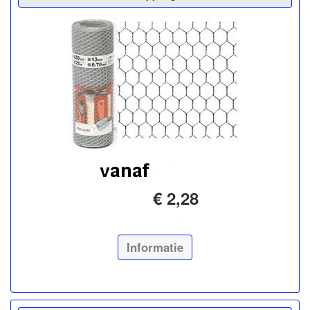
€ 2,28
Informatie