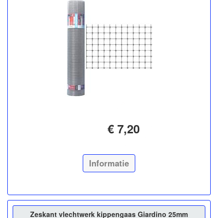
€ 7,20
Informatie
Zeskant vlechtwerk kippengaas Giardino 25mm