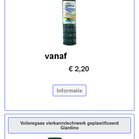
€ 2,20
Informatie
Volieregaas vierkantvlechtwerk geplastificeerd
Giardino