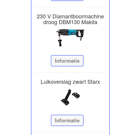
230 V Diamantboormachine
droog DBM130 Makita
Informatie
Luikoverslag zwart Starx
Informatie