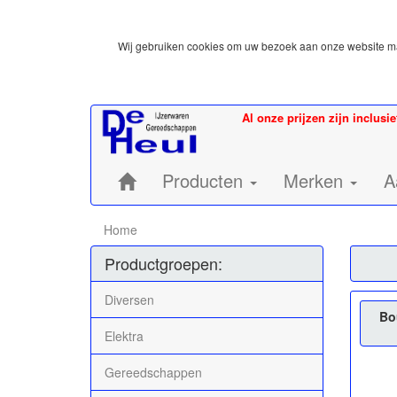
Wij gebruiken cookies om uw bezoek aan onze website mak
Al onze prijzen zijn inclusi
Home:
Producten
Merken
A
Home
Productgroepen:
Diversen
Bo
Elektra
Gereedschappen