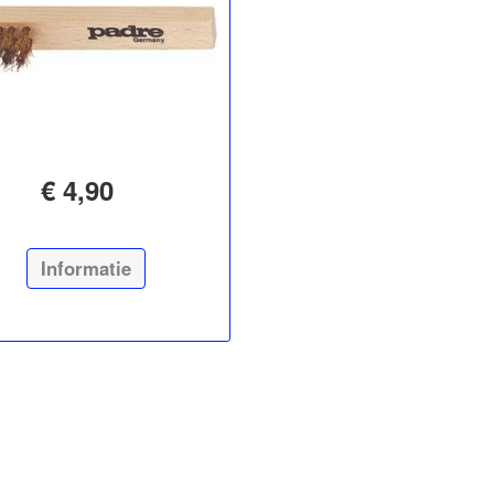
€ 4,90
Informatie