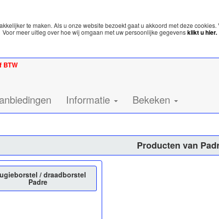
kelijker te maken. Als u onze website bezoekt gaat u akkoord met deze cookies. 
Voor meer uitleg over hoe wij omgaan met uw persoonlijke gegevens
klikt u hier.
ef BTW
anbiedingen
Informatie
Bekeken
Producten van Pad
ugieborstel / draadborstel
Padre