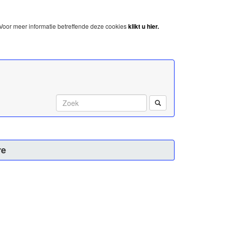
Voor meer informatie betreffende deze cookies
klikt u hier.
Start met zoeken:
re