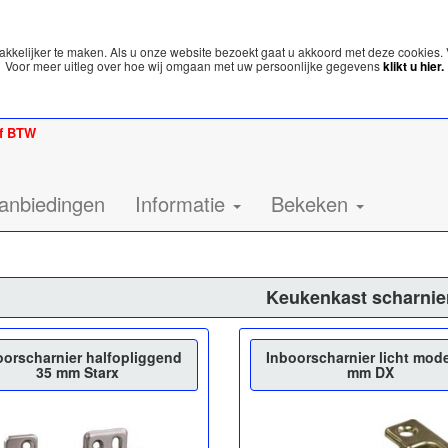
kelijker te maken. Als u onze website bezoekt gaat u akkoord met deze cookies. 
Voor meer uitleg over hoe wij omgaan met uw persoonlijke gegevens
klikt u hier.
ef BTW
anbiedingen
Informatie
Bekeken
Keukenkast scharnie
oorscharnier halfopliggend
Inboorscharnier licht mode
35 mm Starx
mm DX