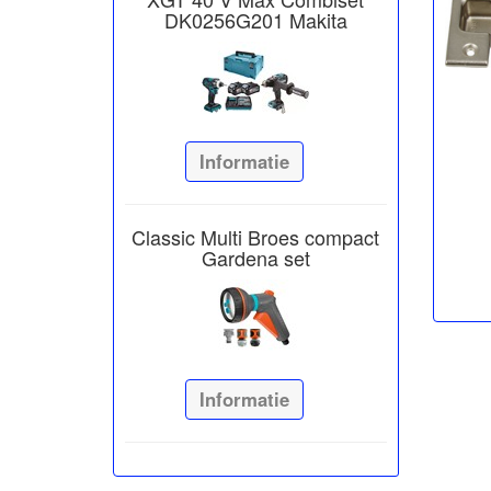
DK0256G201 Makita
Informatie
Classic Multi Broes compact
Gardena set
Informatie