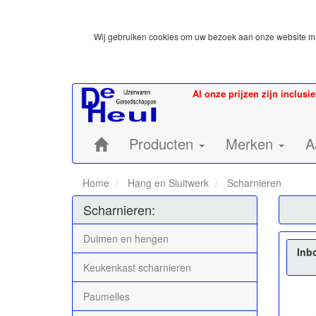
Wij gebruiken cookies om uw bezoek aan onze website mak
Al onze prijzen zijn inclusi
Home:
Producten
Merken
A
Home
Hang en Sluitwerk
Scharnieren
Scharnieren:
Duimen en hengen
Inb
Keukenkast scharnieren
Paumelles