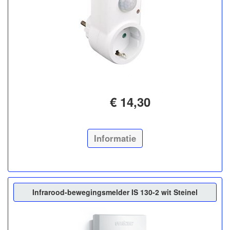
€ 14,30
Informatie
Infrarood-bewegingsmelder IS 130-2 wit Steinel