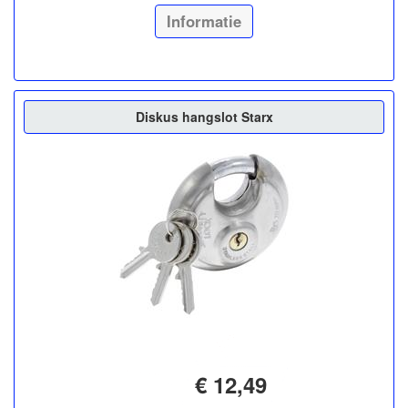
Informatie
Diskus hangslot Starx
€ 12,49