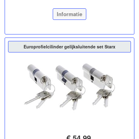
Informatie
Europrofielcilinder gelijksluitende set Starx
€ 54,99