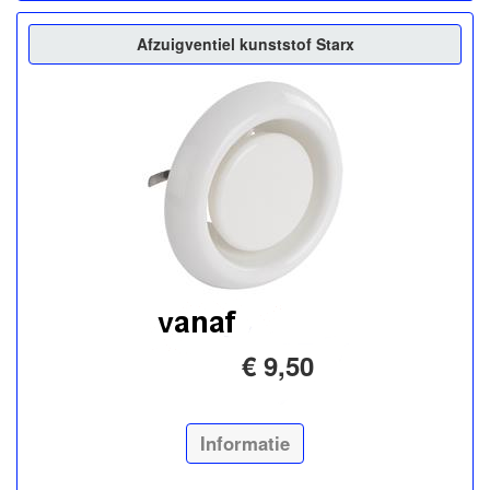
Afzuigventiel kunststof Starx
€ 9,50
Informatie