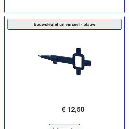
Bouwsleutel universeel - blauw
€ 12,50