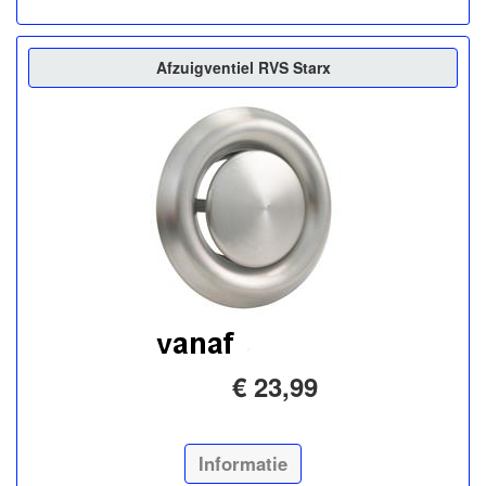
Afzuigventiel RVS Starx
€ 23,99
Informatie