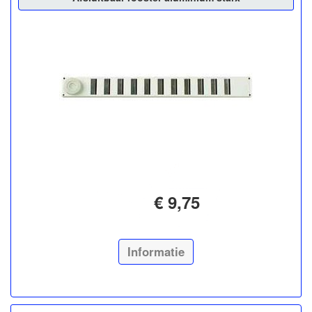
€ 9,75
Informatie