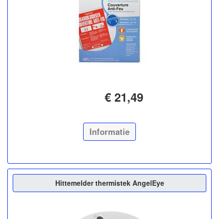
€ 21,49
Informatie
Hittemelder thermistek AngelEye