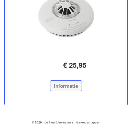
€ 25,95
Informatie
© 2026 - De Heul IJzerwaren en Gereedschappen