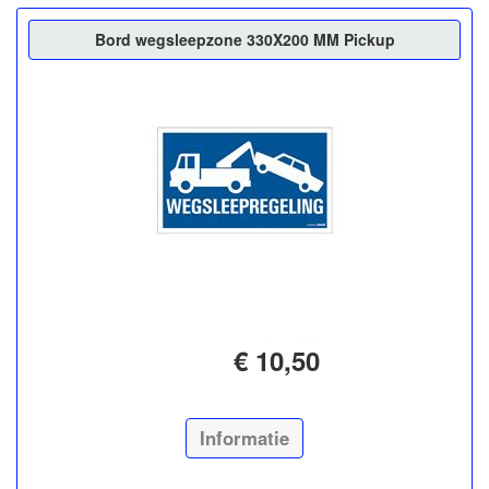
Bord wegsleepzone 330X200 MM Pickup
€ 10,50
Informatie