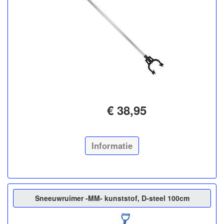
€ 38,95
Informatie
Sneeuwruimer -MM- kunststof, D-steel 100cm