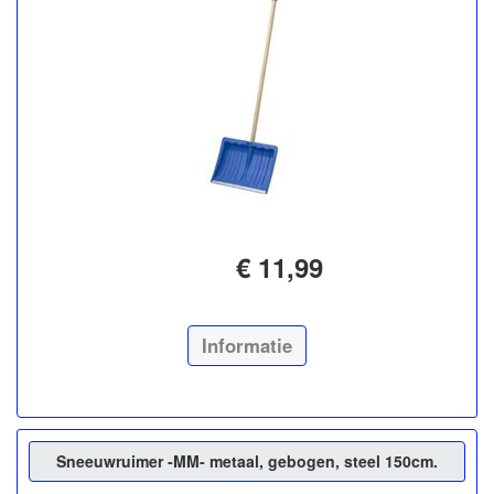
€ 11,99
Informatie
Sneeuwruimer -MM- metaal, gebogen, steel 150cm.