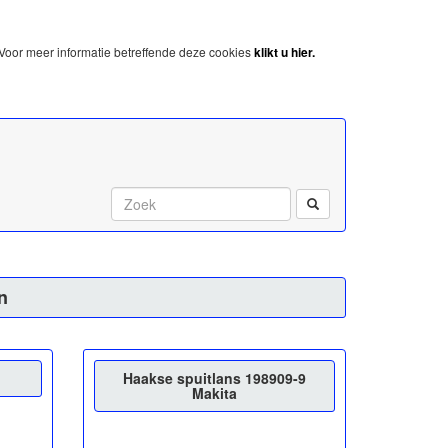
Voor meer informatie betreffende deze cookies
klikt u hier.
Start met zoeken:
n
Haakse spuitlans 198909-9
Makita