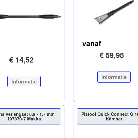
€ 59,95
€ 14,52
Informatie
Informatie
ns verlengset 0,9 - 1,7 mtr
Pistool Quick Connect G 1
197870-7 Makita
Kärcher