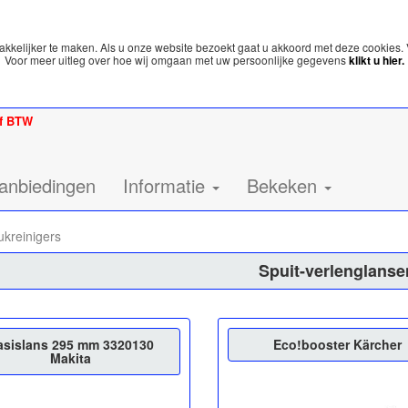
kelijker te maken. Als u onze website bezoekt gaat u akkoord met deze cookies. 
Voor meer uitleg over hoe wij omgaan met uw persoonlijke gegevens
klikt u hier.
ef BTW
anbiedingen
Informatie
Bekeken
kreinigers
Spuit-verlenglanse
asislans 295 mm 3320130
Eco!booster Kärcher
Makita