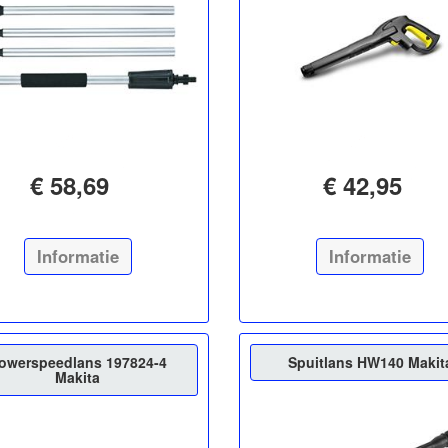
€ 58,69
€ 42,95
Informatie
Informatie
owerspeedlans 197824-4
Spuitlans HW140 Makit
Makita