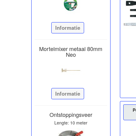
Informatie
Mortelmixer metaal 80mm
Neo
Informatie
P
Ontstoppingsveer
Lengte: 10 meter