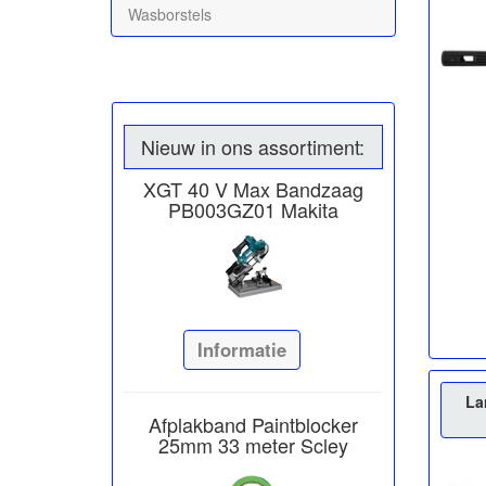
Wasborstels
Nieuw in ons assortiment:
XGT 40 V Max Bandzaag
PB003GZ01 Makita
Informatie
La
Afplakband Paintblocker
25mm 33 meter Scley