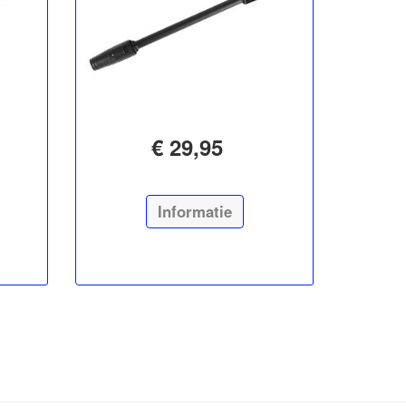
€ 29,95
Informatie