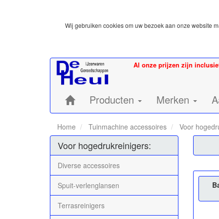
Wij gebruiken cookies om uw bezoek aan onze website mak
Al onze prijzen zijn inclusi
Home:
Producten
Merken
A
Home
Tuinmachine accessoires
Voor hogedru
Voor hogedrukreinigers:
Diverse accessoires
B
Spuit-verlenglansen
Terrasreinigers