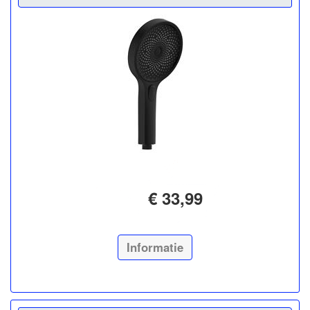
€ 33,99
Informatie