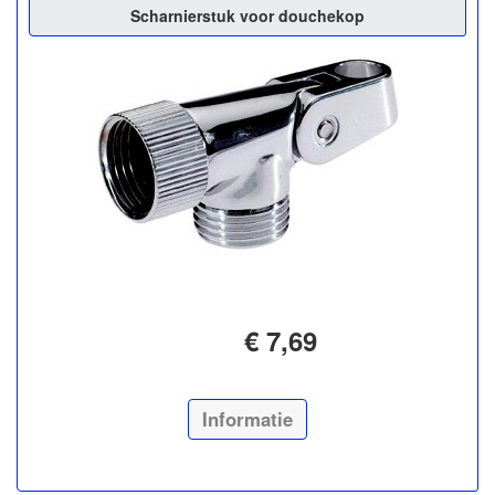
Scharnierstuk voor douchekop
€ 7,69
Informatie