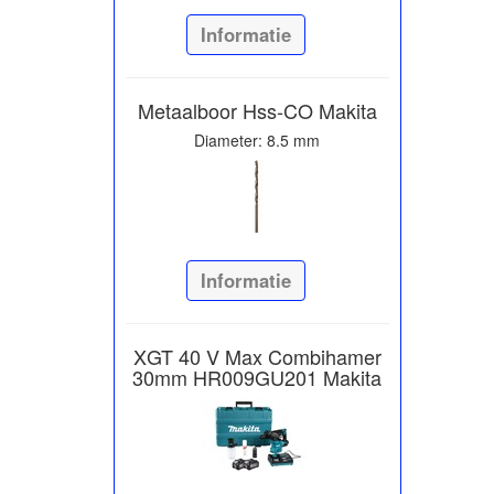
Informatie
Metaalboor Hss-CO Makita
Diameter: 8.5 mm
Informatie
XGT 40 V Max Combihamer
30mm HR009GU201 Makita