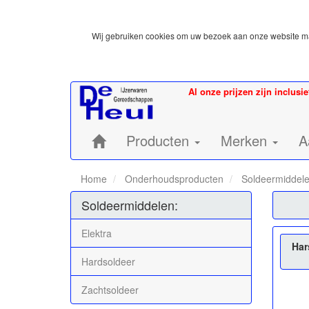
Wij gebruiken cookies om uw bezoek aan onze website mak
Al onze prijzen zijn inclusi
Home:
Producten
Merken
A
Home
Onderhoudsproducten
Soldeermiddel
Soldeermiddelen:
Elektra
Har
Hardsoldeer
Zachtsoldeer