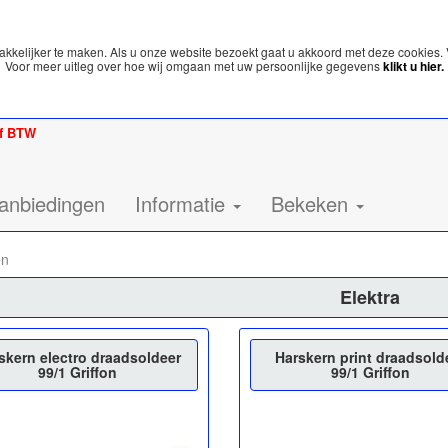
kelijker te maken. Als u onze website bezoekt gaat u akkoord met deze cookies. 
Voor meer uitleg over hoe wij omgaan met uw persoonlijke gegevens
klikt u hier.
ef BTW
anbiedingen
Informatie
Bekeken
en
Elektra
skern electro draadsoldeer
Harskern print draadsold
99/1 Griffon
99/1 Griffon