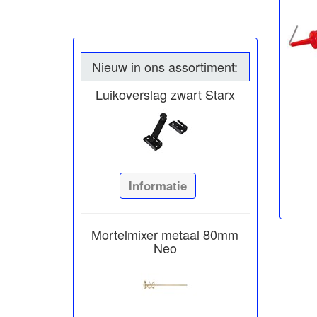
Nieuw in ons assortiment:
Luikoverslag zwart Starx
Informatie
Mortelmixer metaal 80mm
Neo