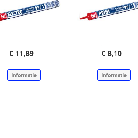
€ 11,89
€ 8,10
Informatie
Informatie