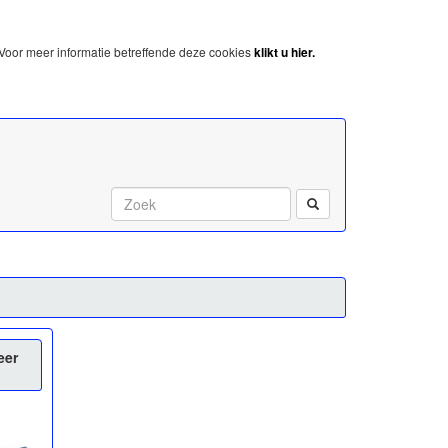
Voor meer informatie betreffende deze cookies
klikt u hier.
Start met zoeken:
eer