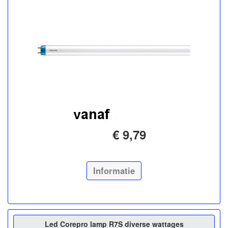
€ 9,79
Informatie
Led Corepro lamp R7S diverse wattages