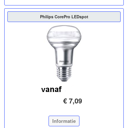
Philips CorePro LEDspot
€ 7,09
Informatie