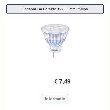
Ledspot G4 CorePro 12V 35 mm Philips
€ 7,49
Informatie