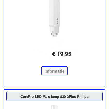
€ 19,95
Informatie
CorePro LED PL-s lamp 830 2Pins Philips