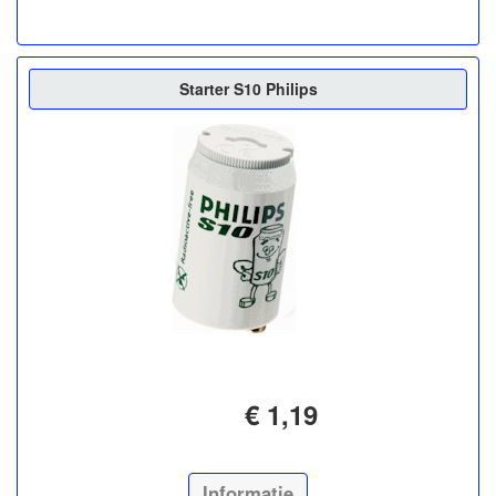
Starter S10 Philips
€ 1,19
Informatie