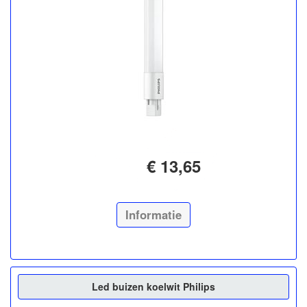
€ 13,65
Informatie
Led buizen koelwit Philips