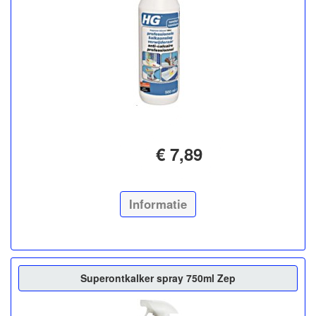
€ 7,89
Informatie
Superontkalker spray 750ml Zep