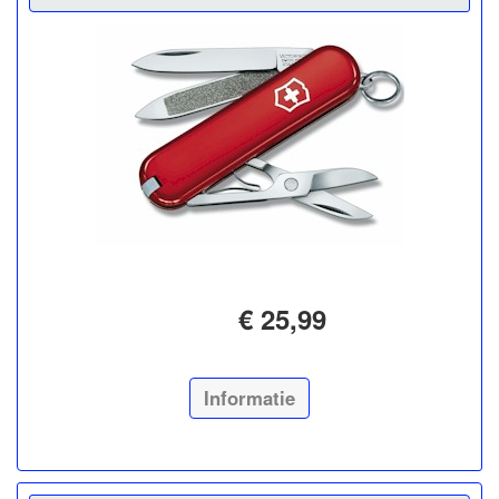
€ 25,99
Informatie