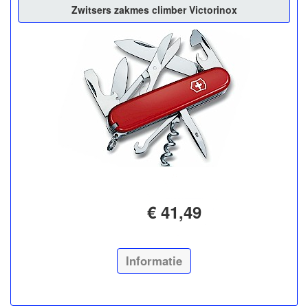
Zwitsers zakmes climber Victorinox
€ 41,49
Informatie