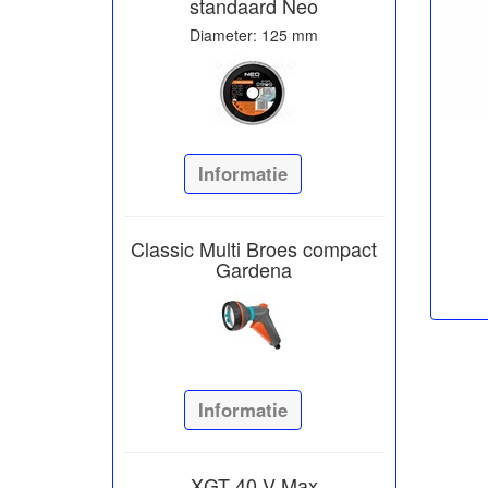
standaard Neo
Diameter: 125 mm
Informatie
Classic Multi Broes compact
Gardena
Informatie
XGT 40 V Max