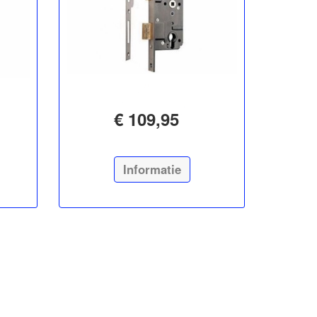
€ 109,95
Informatie