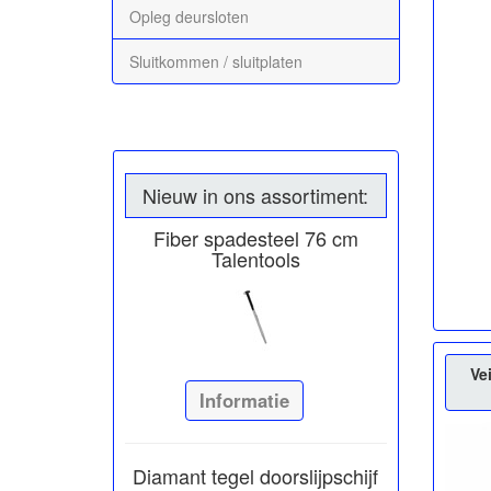
Opleg deursloten
Sluitkommen / sluitplaten
Nieuw in ons assortiment:
Fiber spadesteel 76 cm
Talentools
Ve
Informatie
Diamant tegel doorslijpschijf