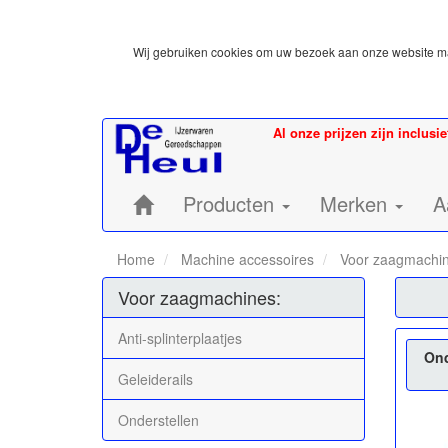
Wij gebruiken cookies om uw bezoek aan onze website mak
Al onze prijzen zijn inclusi
Home:
Producten
Merken
A
Home
Machine accessoires
Voor zaagmachi
Voor zaagmachines:
Anti-splinterplaatjes
Ond
Geleiderails
Onderstellen