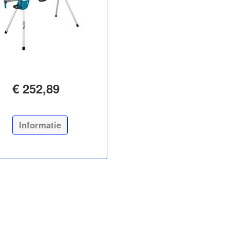
€ 252,89
Informatie