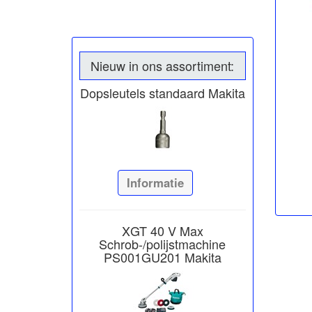
Nieuw in ons assortiment:
Dopsleutels standaard Makita
Informatie
XGT 40 V Max
Schrob-/polijstmachine
PS001GU201 Makita