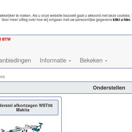
kelijker te maken. Als u onze website bezoekt gaat u akkoord met deze cookies. 
Voor meer uitleg over hoe wij omgaan met uw persoonlijke gegevens
klikt u hier.
ef BTW
anbiedingen
Informatie
Bekeken
nes
Onderstellen
erstel afkortzagen WST06
Makita