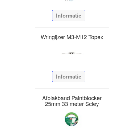
Informatie
Wringijzer M3-M12 Topex
Informatie
Afplakband Paintblocker
25mm 33 meter Scley