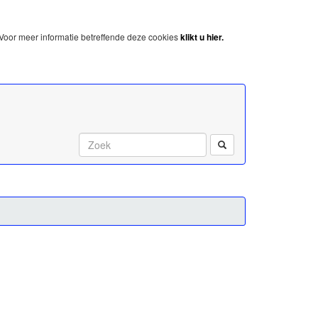
Voor meer informatie betreffende deze cookies
klikt u hier.
Start met zoeken: