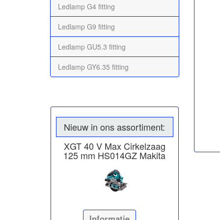
Ledlamp G4 fitting
Ledlamp G9 fitting
Ledlamp GU5.3 fitting
Ledlamp GY6.35 fitting
Nieuw in ons assortiment:
XGT 40 V Max Cirkelzaag
125 mm HS014GZ Makita
Informatie