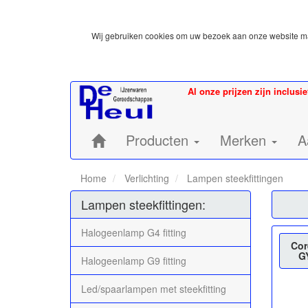
Wij gebruiken cookies om uw bezoek aan onze website mak
Al onze prijzen zijn inclusi
Home:
Producten
Merken
A
Home
Verlichting
Lampen steekfittingen
Lampen steekfittingen:
Halogeenlamp G4 fitting
Cor
GY
Halogeenlamp G9 fitting
Led/spaarlampen met steekfitting