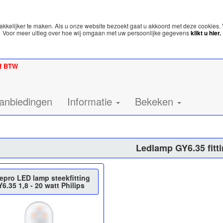
kelijker te maken. Als u onze website bezoekt gaat u akkoord met deze cookies. 
Voor meer uitleg over hoe wij omgaan met uw persoonlijke gegevens
klikt u hier.
ef BTW
anbiedingen
Informatie
Bekeken
Ledlamp GY6.35 fitt
epro LED lamp steekfitting
6.35 1,8 - 20 watt Philips