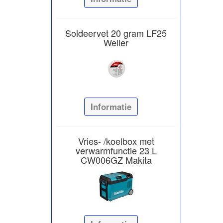
Soldeervet 20 gram LF25
Weller
Informatie
Vries- /koelbox met
verwarmfunctie 23 L
CW006GZ Makita