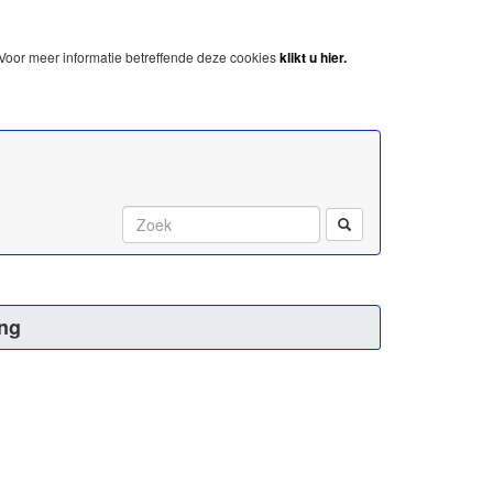
Voor meer informatie betreffende deze cookies
klikt u hier.
Start met zoeken:
ing